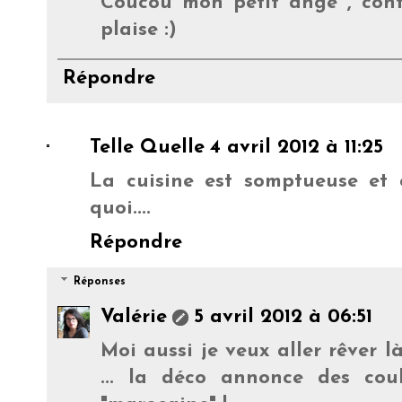
Coucou mon petit ange , cont
plaise :)
Répondre
Telle Quelle
4 avril 2012 à 11:25
La cuisine est somptueuse et cl
quoi....
Répondre
Réponses
Valérie
5 avril 2012 à 06:51
Moi aussi je veux aller rêver l
... la déco annonce des cou