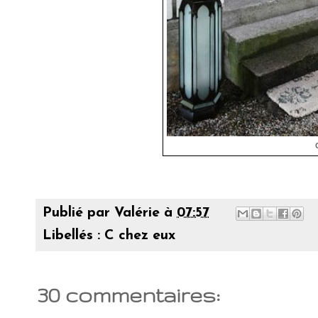
Publié par
Valérie
à
07:57
Libellés :
C chez eux
30 commentaires: