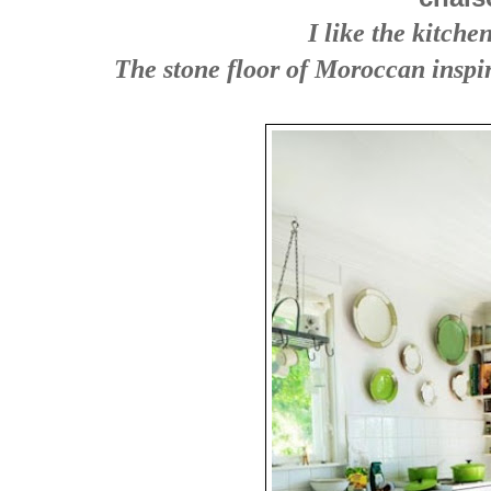
I like the kitchen
The stone floor of Moroccan inspir