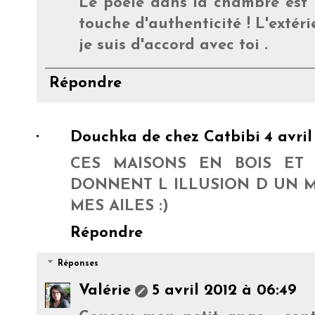
Le poêle dans la chambre est 
touche d'authenticité ! L'exté
je suis d'accord avec toi .
Répondre
Douchka de chez Catbibi
4 avril
CES MAISONS EN BOIS ET
DONNENT L ILLUSION D UN M
MES AILES :)
Répondre
Réponses
Valérie
5 avril 2012 à 06:49